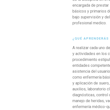
encargada de prestar
básicos y primarios d
bajo supervisión y de
profesional medico.
¿QUÉ APRENDERÁS
A realizar cada uno d
y actividades en los 
procedimiento estipul
entidades competente
asistencia del usuario
como enfermería básic
y aplicación de suero
auxilios, laboratorio 
diagnósticas, control 
manejo de heridas, va
enfermería médico-qui