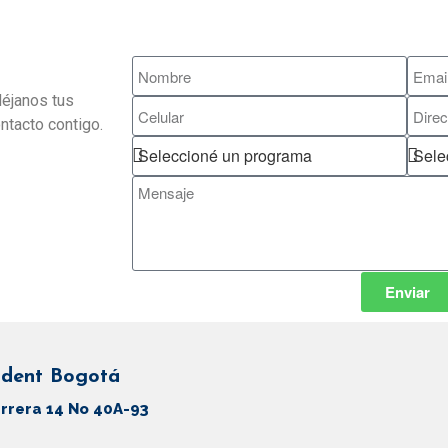
déjanos tus
ntacto contigo.
Enviar
dent Bogotá
rrera 14 No 40A-93