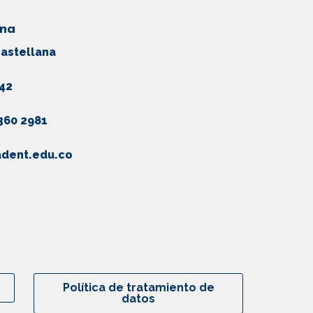
ena
Castellana
942
 360 2981
dent.edu.co
Política de tratamiento de
datos