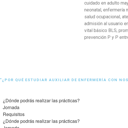
cuidado en adulto may
neonatal, enfermería m
salud ocupacional, at
admisión al usuario e
vital básico BLS, pro
prevención P y P entr
"¿POR QUÉ ESTUDIAR AUXILIAR DE ENFERMERÍA CON NO
¿Dónde podrás realizar las prácticas?
Jornada
Requisitos
¿Dónde podrás realizar las prácticas?
Jornada