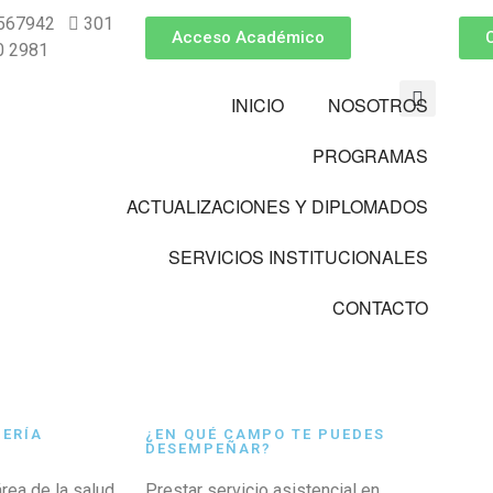
6567942
301
Acceso Académico
0 2981
INICIO
NOSOTROS
PROGRAMAS
ACTUALIZACIONES Y DIPLOMADOS
SERVICIOS INSTITUCIONALES
CONTACTO
MERÍA
¿EN QUÉ CAMPO TE PUEDES
DESEMPEÑAR?
área de la salud,
Prestar servicio asistencial en