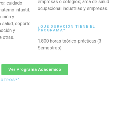
empresas o colegios; área de salud
or, cuidado
ocupacional industrias y empresas.
aterno infantil,
ención y
n salud, soporte
¿QUÉ DURACIÓN TIENE EL
moción y
PROGRAMA?
e otras.
1.800 horas teórico-prácticas (3
Semestres)
Ver Programa Académico
SOTROS?"