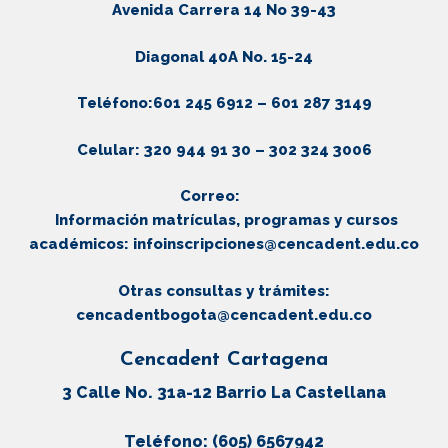
Avenida Carrera 14 No 39-43
Diagonal 40A No. 15-24
Teléfono:601 245 6912 – 601 287 3149
Celular: 320 944 91 30 – 302 324 3006
Correo:
Información matrículas, programas y cursos
académicos:
infoinscripciones@cencadent.edu.co
Otras consultas y trámites:
cencadentbogota@cencadent.edu.co
Cencadent Cartagena
3 Calle No. 31a-12 Barrio La Castellana
Teléfono: (605) 6567942